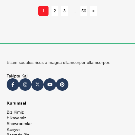
1
2
3
...
56
>
Etiam sodales risus a magna ullamcorper ullamcorper.
Takipte Kal
Kurumsal
Biz Kimiz
Hikayemiz
Showroomlar
Kariyer