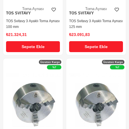
Torna Aynası
Torna Aynası
TOS SVITAVY
TOS SVITAVY
TOS Svitavy 3 Ayaklı Torna Aynası
TOS Svitavy 3 Ayaklı Torna Aynası
100 mm
125 mm
₺21.324,31
₺23.091,83
Sepete Ekle
Sepete Ekle
Ücretsiz Kargo
Ücretsiz Kargo
%7
%7