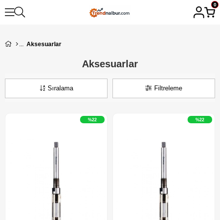
0
Aksesuarlar
Aksesuarlar
Sıralama
Filtreleme
%22
%22