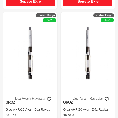
Sepete Ekle
Sepete Ekle
Ücretsiz Kargo
Ücretsiz Kargo
%22
%22
Düz Ayarlı Raybalar
Düz Ayarlı Raybalar
GROZ
GROZ
Groz AHR/19 Ayarlı Düz Rayba
Groz AHR/20 Ayarlı Düz Rayba
38.1-46
46-56,3