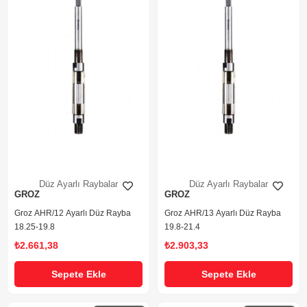
Düz Ayarlı Raybalar
Düz Ayarlı Raybalar
GROZ
GROZ
Groz AHR/12 Ayarlı Düz Rayba
Groz AHR/13 Ayarlı Düz Rayba
18.25-19.8
19.8-21.4
₺2.661,38
₺2.903,33
Sepete Ekle
Sepete Ekle