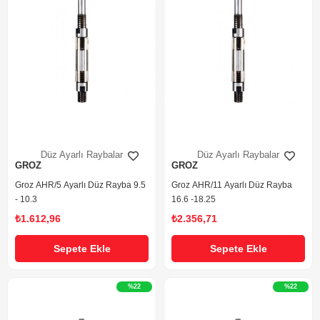
Düz Ayarlı Raybalar
Düz Ayarlı Raybalar
GROZ
GROZ
Groz AHR/5 Ayarlı Düz Rayba 9.5
Groz AHR/11 Ayarlı Düz Rayba
- 10.3
16.6 -18.25
₺1.612,96
₺2.356,71
Sepete Ekle
Sepete Ekle
%22
%22