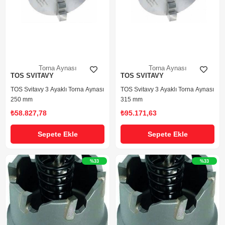
Torna Aynası
Torna Aynası
TOS SVITAVY
TOS SVITAVY
TOS Svitavy 3 Ayaklı Torna Aynası
TOS Svitavy 3 Ayaklı Torna Aynası
250 mm
315 mm
₺58.827,78
₺95.171,63
Sepete Ekle
Sepete Ekle
%33
%33