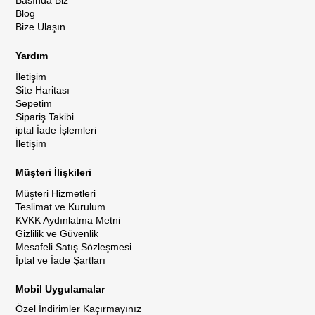
Basında Biz
Blog
Bize Ulaşın
Yardım
İletişim
Site Haritası
Sepetim
Sipariş Takibi
iptal İade İşlemleri
İletişim
Müşteri İlişkileri
Müşteri Hizmetleri
Teslimat ve Kurulum
KVKK Aydınlatma Metni
Gizlilik ve Güvenlik
Mesafeli Satış Sözleşmesi
İptal ve İade Şartları
Mobil Uygulamalar
Özel İndirimler Kaçırmayınız