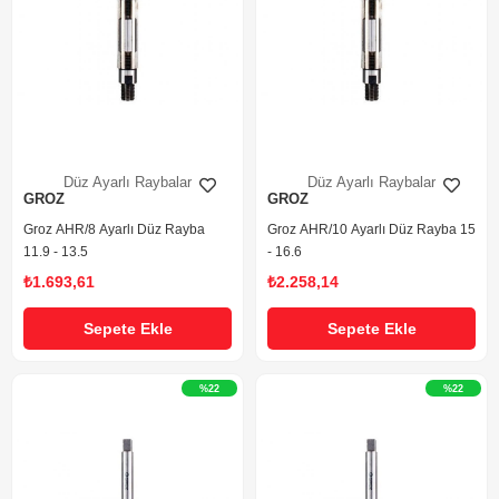
Düz Ayarlı Raybalar
Düz Ayarlı Raybalar
GROZ
GROZ
Groz AHR/8 Ayarlı Düz Rayba
Groz AHR/10 Ayarlı Düz Rayba 15
11.9 - 13.5
- 16.6
₺1.693,61
₺2.258,14
Sepete Ekle
Sepete Ekle
%22
%22