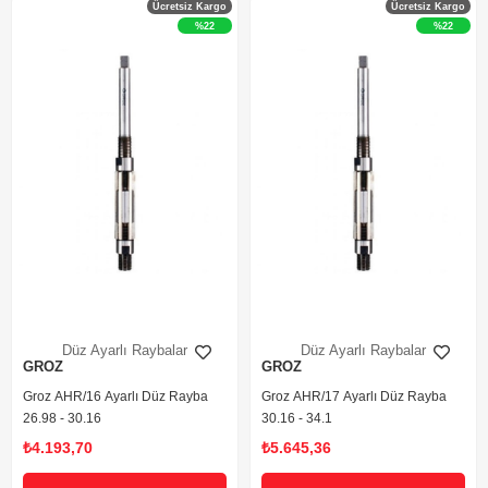
Ücretsiz Kargo
Ücretsiz Kargo
%22
%22
Düz Ayarlı Raybalar
Düz Ayarlı Raybalar
GROZ
GROZ
Groz AHR/16 Ayarlı Düz Rayba
Groz AHR/17 Ayarlı Düz Rayba
26.98 - 30.16
30.16 - 34.1
₺4.193,70
₺5.645,36