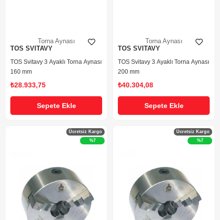
Torna Aynası
Torna Aynası
TOS SVITAVY
TOS SVITAVY
TOS Svitavy 3 Ayaklı Torna Aynası
TOS Svitavy 3 Ayaklı Torna Aynası
160 mm
200 mm
₺28.933,75
₺40.304,08
Sepete Ekle
Sepete Ekle
Ücretsiz Kargo
Ücretsiz Kargo
%7
%7