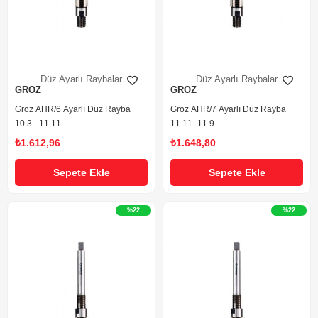
Düz Ayarlı Raybalar
Düz Ayarlı Raybalar
GROZ
GROZ
Groz AHR/6 Ayarlı Düz Rayba
Groz AHR/7 Ayarlı Düz Rayba
10.3 - 11.11
11.11- 11.9
₺1.612,96
₺1.648,80
Sepete Ekle
Sepete Ekle
%22
%22