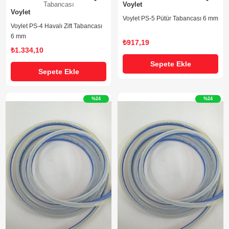
Tabancası
Voylet
Voylet
Voylet PS-5 Pütür Tabancası 6 mm
Voylet PS-4 Havalı Zift Tabancası
6 mm
₺917,19
₺1.334,10
Sepete Ekle
Sepete Ekle
%24
%24