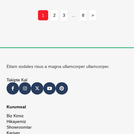
1
2
3
...
8
>
Etiam sodales risus a magna ullamcorper ullamcorper.
Takipte Kal
Kurumsal
Biz Kimiz
Hikayemiz
Showroomlar
Kariyer