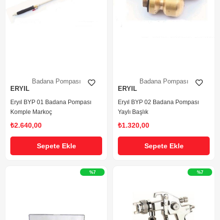
Badana Pompası
Badana Pompası
ERYIL
ERYIL
Eryıl BYP 01 Badana Pompası
Eryıl BYP 02 Badana Pompası
Komple Markoç
Yaylı Başlık
₺2.640,00
₺1.320,00
Sepete Ekle
Sepete Ekle
%7
%7