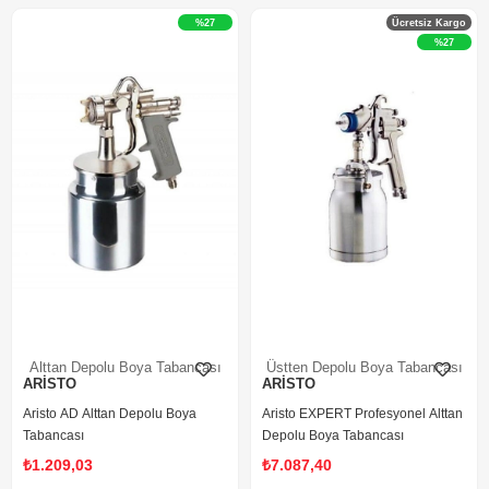
%27
Ücretsiz Kargo
%27
Alttan Depolu Boya Tabancası
Üstten Depolu Boya Tabancası
ARİSTO
ARİSTO
Aristo AD Alttan Depolu Boya
Aristo EXPERT Profesyonel Alttan
Tabancası
Depolu Boya Tabancası
₺1.209,03
₺7.087,40