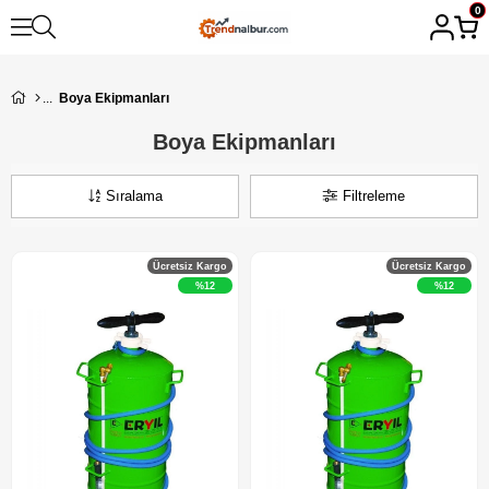
0
Boya Ekipmanları
Boya Ekipmanları
Sıralama
Filtreleme
Ücretsiz Kargo
Ücretsiz Kargo
%12
%12