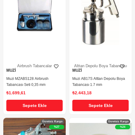
Airbrush Tabancalar
Alttan Depolu Boya Tabancası
MUZİ
MUZİ
Muzi MZABS128 Airbrush
Muzi AB17S Alttan Depolu Boya
Tabancası Seti 0,35 mm
Tabancası 1.7 mm
₺1.699,61
₺2.443,18
Sepete Ekle
Sepete Ekle
Ücretsiz Kargo
Ücretsiz Kargo
%27
%24