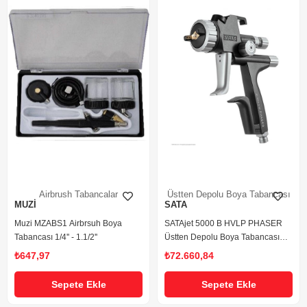
Airbrush Tabancalar
Üstten Depolu Boya Tabancası
MUZİ
SATA
Muzi MZABS1 Airbrsuh Boya
SATAjet 5000 B HVLP PHASER
Tabancası 1/4'' - 1.1/2''
Üstten Depolu Boya Tabancası
1,3
₺647,97
₺72.660,84
Sepete Ekle
Sepete Ekle