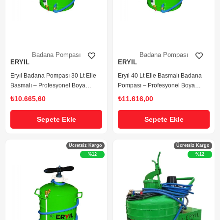
Badana Pompası
Badana Pompası
ERYIL
ERYIL
Eryıl Badana Pompası 30 Lt Elle
Eryıl 40 Lt Elle Basmalı Badana
Basmalı – Profesyonel Boya
Pompası – Profesyonel Boya
Badana İlaç Atma Pompası
Badana İlaç Atma Pompası
₺10.665,60
₺11.616,00
Sepete Ekle
Sepete Ekle
Ücretsiz Kargo
Ücretsiz Kargo
%12
%12