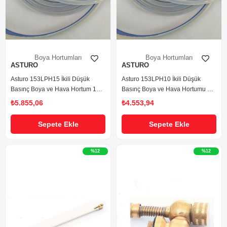
Boya Hortumları
Boya Hortumları
ASTURO
ASTURO
Asturo 153LPH15 İkili Düşük
Asturo 153LPH10 İkili Düşük
Basınç Boya ve Hava Hortum 15
Basınç Boya ve Hava Hortumu 10
mt.
mt.
₺5.855,06
₺4.553,94
Sepete Ekle
Sepete Ekle
%12
%12