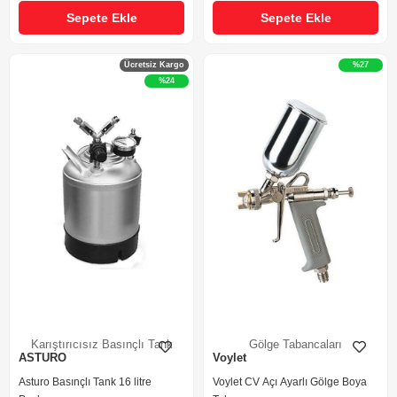
Sepete Ekle
Sepete Ekle
Ücretsiz Kargo
%27
%24
Karıştırıcısız Basınçlı Tank
Gölge Tabancaları
ASTURO
Voylet
Asturo Basınçlı Tank 16 litre
Voylet CV Açı Ayarlı Gölge Boya