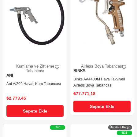
Kumlama ve Ziftleme
Airless Boya Tabancası
Tabancası
BINKS
ANİ
Binks AA4400M Hava Takviyeli
Ani A/209 Havalı Kum Tabancası
Airless Boya Tabancası
₺77.771,18
₺2.773,45
Sepete Ekle
Sepete Ekle
%7
Ücretsiz Kargo
%33