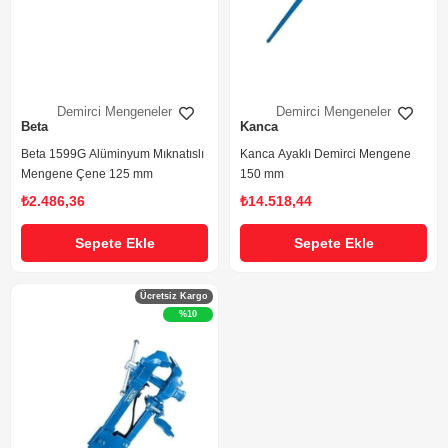
Demirci Mengeneler
Demirci Mengeneler
Beta
Kanca
Beta 1599G Alüminyum Mıknatıslı
Kanca Ayaklı Demirci Mengene
Mengene Çene 125 mm
150 mm
₺2.486,36
₺14.518,44
Sepete Ekle
Sepete Ekle
Ücretsiz Kargo
%10