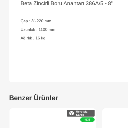
Beta Zincirli Boru Anahtarı 386A/5 - 8''
Çap : 8"-220 mm
Uzunluk : 1100 mm
Ağırlık . 16 kg
Benzer Ürünler
Ücretsiz
Kargo
%36