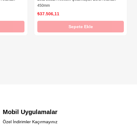
450mm
₺37.506,11
Sepete Ekle
Mobil Uygulamalar
Özel İndirimler Kaçırmayınız