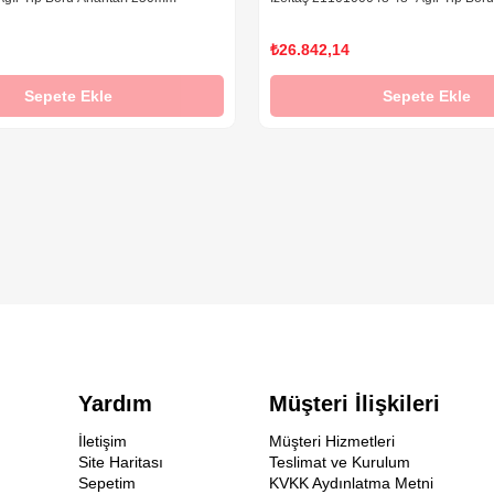
₺26.842,14
Sepete Ekle
Sepete Ekle
Yardım
Müşteri İlişkileri
İletişim
Müşteri Hizmetleri
Site Haritası
Teslimat ve Kurulum
Sepetim
KVKK Aydınlatma Metni