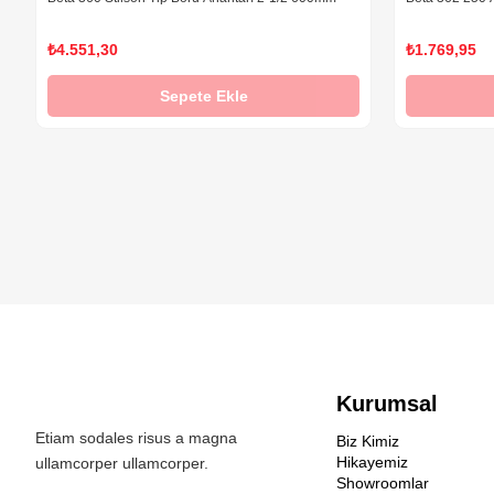
₺4.551,30
₺1.769,95
Sepete Ekle
Kurumsal
Etiam sodales risus a magna
Biz Kimiz
Hikayemiz
ullamcorper ullamcorper.
Showroomlar