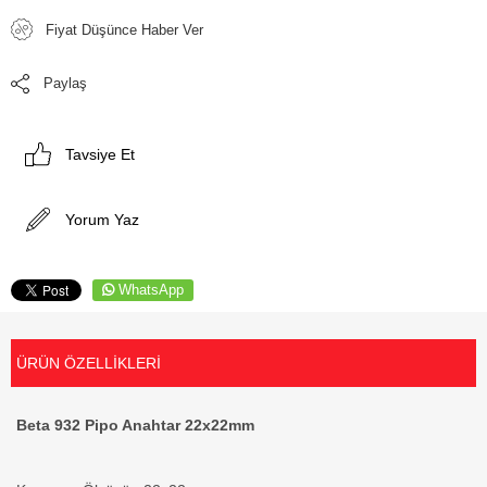
Fiyat Düşünce Haber Ver
Paylaş
Tavsiye Et
Yorum Yaz
WhatsApp
ÜRÜN ÖZELLIKLERI
Beta 932 Pipo Anahtar 22x22mm