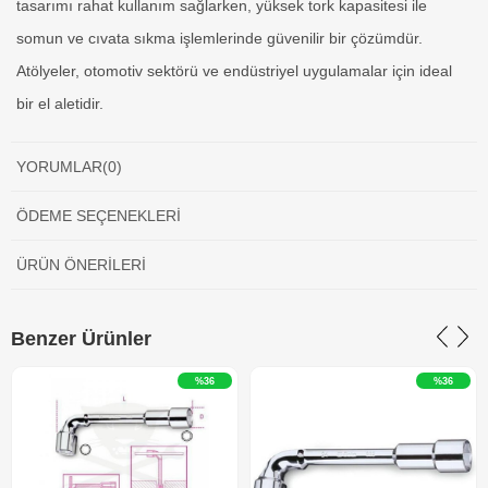
tasarımı rahat kullanım sağlarken, yüksek tork kapasitesi ile
somun ve cıvata sıkma işlemlerinde güvenilir bir çözümdür.
Atölyeler, otomotiv sektörü ve endüstriyel uygulamalar için ideal
bir el aletidir.
YORUMLAR
(0)
ÖDEME SEÇENEKLERI
ÜRÜN ÖNERILERI
Benzer Ürünler
%36
%36