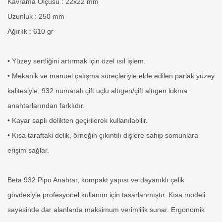
Kavrama Ölçüsü : 22x22 mm
Uzunluk : 250 mm
Ağırlık : 610 gr
• Yüzey sertliğini artırmak için özel ısıl işlem.
• Mekanik ve manuel çalışma süreçleriyle elde edilen parlak yüzey
kalitesiyle, 932 numaralı çift uçlu altıgen/çift altıgen lokma
anahtarlarından farklıdır.
• Kayar saplı delikten geçirilerek kullanılabilir.
• Kısa taraftaki delik, örneğin çıkıntılı dişlere sahip somunlara
erişim sağlar.
Beta 932 Pipo Anahtar, kompakt yapısı ve dayanıklı çelik
gövdesiyle profesyonel kullanım için tasarlanmıştır. Kısa modeli
sayesinde dar alanlarda maksimum verimlilik sunar. Ergonomik