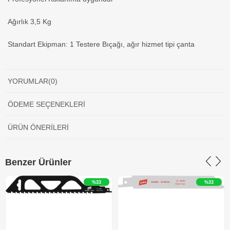
Ağırlık 3,5 Kg
Standart Ekipman: 1 Testere Bıçağı, ağır hizmet tipi çanta
YORUMLAR
(0)
ÖDEME SEÇENEKLERI
ÜRÜN ÖNERILERI
Benzer Ürünler
%33
%33