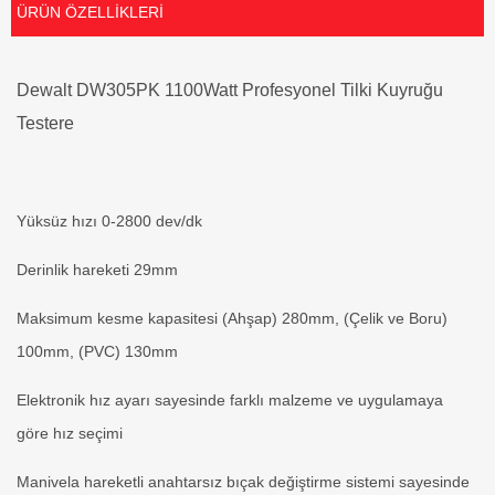
ÜRÜN ÖZELLIKLERI
Dewalt DW305PK 1100Watt Profesyonel Tilki Kuyruğu
Testere
Yüksüz hızı 0-2800 dev/dk
Derinlik hareketi 29mm
Maksimum kesme kapasitesi (Ahşap) 280mm, (Çelik ve Boru)
100mm, (PVC) 130mm
Elektronik hız ayarı sayesinde farklı malzeme ve uygulamaya
göre hız seçimi
Manivela hareketli anahtarsız bıçak değiştirme sistemi sayesinde