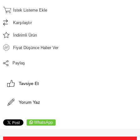
İstek Listeme Ekle
Karşılaştır
İndirimli Ürün
Fiyat Düşünce Haber Ver
Paylaş
Tavsiye Et
Yorum Yaz
WhatsApp