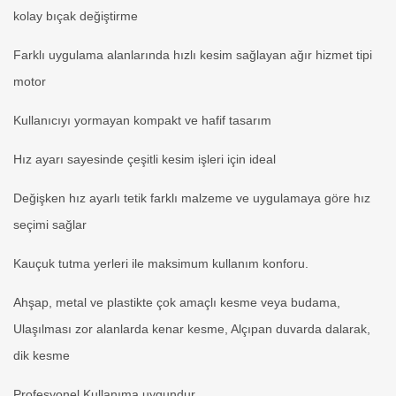
kolay bıçak değiştirme
Farklı uygulama alanlarında hızlı kesim sağlayan ağır hizmet tipi
motor
Kullanıcıyı yormayan kompakt ve hafif tasarım
Hız ayarı sayesinde çeşitli kesim işleri için ideal
Değişken hız ayarlı tetik farklı malzeme ve uygulamaya göre hız
seçimi sağlar
Kauçuk tutma yerleri ile maksimum kullanım konforu.
Ahşap, metal ve plastikte çok amaçlı kesme veya budama,
Ulaşılması zor alanlarda kenar kesme, Alçıpan duvarda dalarak,
dik kesme
Profesyonel Kullanıma uygundur