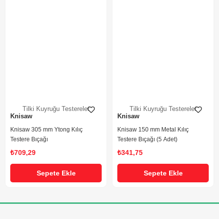
Tilki Kuyruğu Testereler
Tilki Kuyruğu Testereler
Knisaw
Knisaw
Knisaw 305 mm Ytong Kılıç
Knisaw 150 mm Metal Kılıç
Testere Bıçağı
Testere Bıçağı (5 Adet)
₺709,29
₺341,75
Sepete Ekle
Sepete Ekle