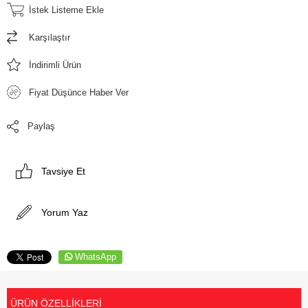
İstek Listeme Ekle
Karşılaştır
İndirimli Ürün
Fiyat Düşünce Haber Ver
Paylaş
Tavsiye Et
Yorum Yaz
WhatsApp
ÜRÜN ÖZELLIKLERI