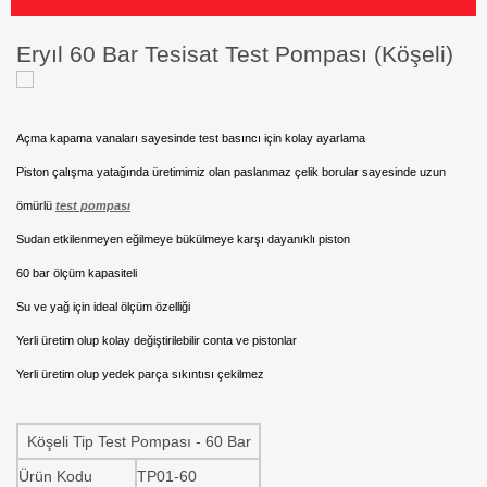
Eryıl 60 Bar Tesisat Test Pompası (Köşeli)
Açma kapama vanaları sayesinde test basıncı için kolay ayarlama
Piston çalışma yatağında üretimimiz olan paslanmaz çelik borular sayesinde uzun
ömürlü
test pompası
Sudan etkilenmeyen eğilmeye bükülmeye karşı dayanıklı piston
60 bar ölçüm kapasiteli
Su ve yağ için ideal ölçüm özelliği
Yerli üretim olup kolay değiştirilebilir conta ve pistonlar
Yerli üretim olup yedek parça sıkıntısı çekilmez
Köşeli Tip Test Pompası - 60 Bar
Ürün Kodu
TP01-60