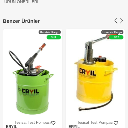
ÜRÜN ÖNERILERI
Benzer Ürünler
Ücretsiz Kargo
Ücretsiz Kargo
%12
%12
Tesisat Test Pompası
Tesisat Test Pompası
ERYIL
ERYIL