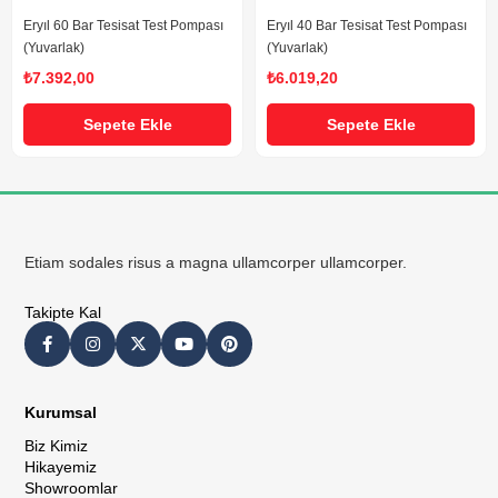
Eryıl 60 Bar Tesisat Test Pompası
Eryıl 40 Bar Tesisat Test Pompası
(Yuvarlak)
(Yuvarlak)
₺7.392,00
₺6.019,20
Sepete Ekle
Sepete Ekle
Etiam sodales risus a magna ullamcorper ullamcorper.
Takipte Kal
Kurumsal
Biz Kimiz
Hikayemiz
Showroomlar