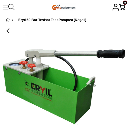
0
Eryıl 60 Bar Tesisat Test Pompası (Köşeli)