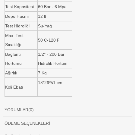
Test Kapasitesi
60 Bar - 6 Mpa
Depo Hacmi
12 lt
Test Hidroliği
Su-Yağ
Max. Test
50 C-120 F
Sıcaklığı
Bağlantı
1/2" - 200 Bar
Hortumu
Hidrolik Hortum
Ağırlık
7 Kg
18*26*51 cm
Koli Ebatı
YORUMLAR
(0)
ÖDEME SEÇENEKLERI