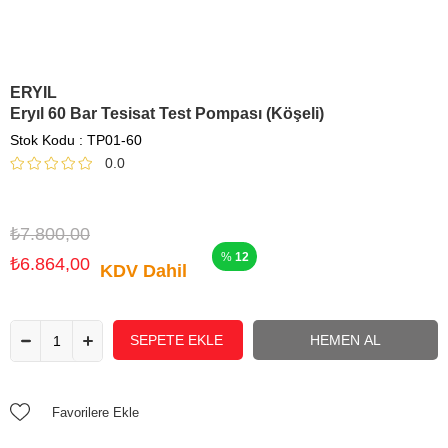
ERYIL
Eryıl 60 Bar Tesisat Test Pompası (Köşeli)
Stok Kodu
TP01-60
0.0
₺7.800,00
12
₺6.864,00
KDV Dahil
Favorilere Ekle