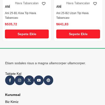
Hava Tabancaları
Hava Tabancaları
ANİ
ANİ
Ani 25-B1 Kısa Tip Hava
Ani 25-B2 Uzun Tip Hava
Tabancası
Tabancası
₺535,72
₺641,83
Sepete Ekle
Sepete Ekle
Etiam sodales risus a magna ullamcorper ullamcorper.
Takipte Kal
Kurumsal
Biz Kimiz