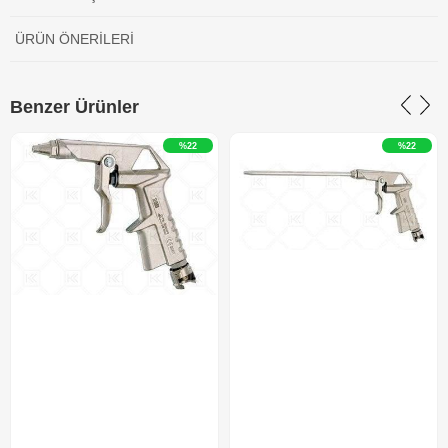
ÜRÜN ÖNERILERI
Benzer Ürünler
%22
%22