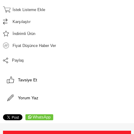
İstek Listeme Ekle
Karşılaştır
İndirimli Ürün
Fiyat Düşünce Haber Ver
Paylaş
Tavsiye Et
Yorum Yaz
WhatsApp