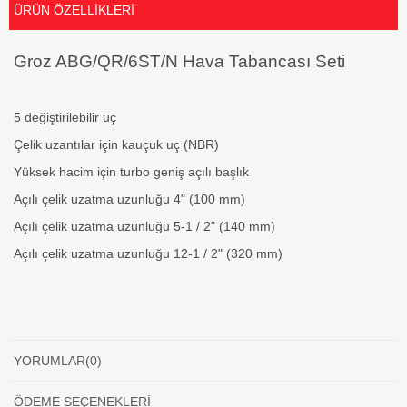
ÜRÜN ÖZELLIKLERI
Groz ABG/QR/6ST/N Hava Tabancası Seti
5 değiştirilebilir uç
Çelik uzantılar için kauçuk uç (NBR)
Yüksek hacim için turbo geniş açılı başlık
Açılı çelik uzatma uzunluğu 4" (100 mm)
Açılı çelik uzatma uzunluğu 5-1 / 2" (140 mm)
Açılı çelik uzatma uzunluğu 12-1 / 2" (320 mm)
YORUMLAR
(0)
ÖDEME SEÇENEKLERI