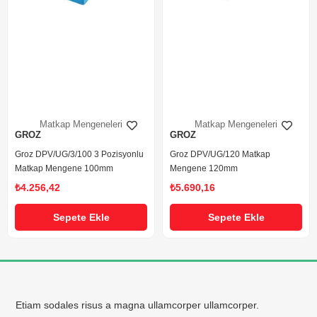
Matkap Mengeneleri
Matkap Mengeneleri
GROZ
GROZ
Groz DPV/UG/3/100 3 Pozisyonlu
Groz DPV/UG/120 Matkap
Matkap Mengene 100mm
Mengene 120mm
₺4.256,42
₺5.690,16
Sepete Ekle
Sepete Ekle
Etiam sodales risus a magna ullamcorper ullamcorper.