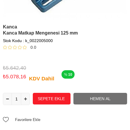
Kanca
Kanca Matkap Mengenesi 125 mm
Stok Kodu
k_0022005000
0.0
₺5.642,40
10
₺5.078,16
KDV Dahil
Favorilere Ekle